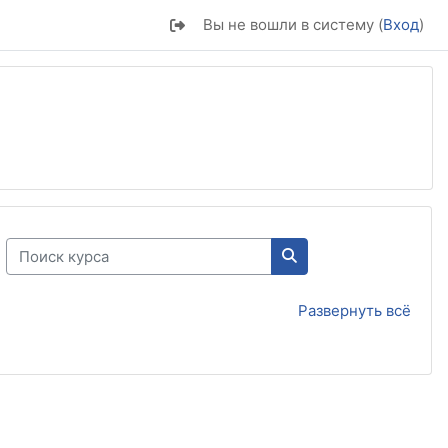
Вы не вошли в систему (
Вход
)
Поиск курса
Поиск курса
Развернуть всё