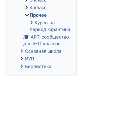
4 класс
Прочее
Курсы на
период карантина
ART-сообщество
для 5-11 классов
Основная школа
ИУП
Библиотека