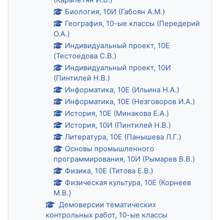
Биология, 10И (Габоян А.М.)
География, 10-ые классы (Передерий
О.А.)
Индивидуальный проект, 10Е
(Тестоедова С.В.)
Индивидуальный проект, 10И
(Пинтилей Н.В.)
Информатика, 10Е (Ильина Н.А.)
Информатика, 10Е (Незговоров И.А.)
История, 10Е (Минакова Е.А.)
История, 10И (Пинтилей Н.В.)
Литература, 10Е (Панышева Л.Г.)
Основы промышленного
программирования, 10И (Рымарев В.В.)
Физика, 10Е (Титова Е.В.)
Физическая культура, 10Е (Корнеев
М.В.)
Демоверсии тематических
контрольных работ, 10-ые классы