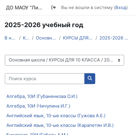
Перейти к основному содержанию
ДО МАОУ "Лицей №9"
Вы не вошли в систему (
Вход
)
2025-2026 учебный год
В начало
Курсы
Основная школа
КУРСЫ ДЛЯ 10 КЛАССА
2025-2026 учебный год
Категории курсов
Поиск курса
Поиск курса
Алгебра, 10И (Губаненкова О.И.)
Алгебра, 10И (Чичулина И.Г.)
Английский язык, 10-ые классы (Гужова А.Е.)
Английский язык, 10-ые классы (Карапетян И.В.)
Биология, 10И (Габоян А.М.)