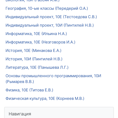
География, 10-ые классы (Передерий О.А.)
Индивидуальный проект, 10Е (Тестоедова С.В.)
Индивидуальный проект, 10И (Пинтилей Н.В.)
Информатика, 10Е (Ильина Н.А.)
Информатика, 10Е (Незговоров И.А.)
История, 10Е (Минакова Е.А.)
История, 10И (Пинтилей Н.В.)
Литература, 10Е (Панышева Л.Г.)
Основы промышленного программирования, 10И
(Рымарев В.В.)
Физика, 10Е (Титова Е.В.)
Физическая культура, 10Е (Корнеев М.В.)
Блоки
Пропустить Навигация
Навигация