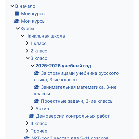
В начало
Мои курсы
Мои курсы
Курсы
Начальная школа
1 класс
2 класс
3 класс
2025-2026 учебный год
За страницами учебника русского
языка, 3-ие классы
Занимательная математика, 3-ие
классы
Проектные задачи, 3-ие классы
Архив
Демоверсии контрольных работ
4 класс
Прочее
ART-сообщество для 5-11 классов